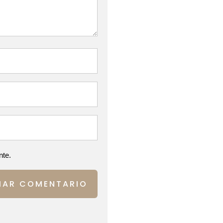
nte.
IAR COMENTARIO