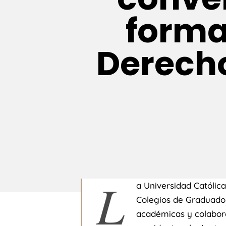
forma
Derecho
L
a Universidad Católic
Colegios de Graduado
académicas y colabora