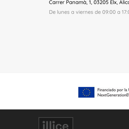
Carrer Panamà, 1, 03205 Elx, Alic
De lunes a viernes de 09:00 a 17: