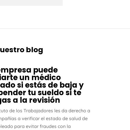
nuestro blog
empresa puede
iarte un médico
ado si estás de baja y
pender tu sueldo si te
as a la revisión
atuto de los Trabajadores les da derecho a
mpañías a verificar el estado de salud de
leado para evitar fraudes con la