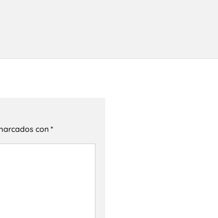
 marcados con
*