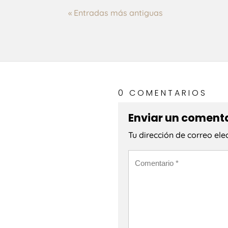
te niegas a la revisión
« Entradas más antiguas
0 COMENTARIOS
Enviar un coment
Tu dirección de correo ele