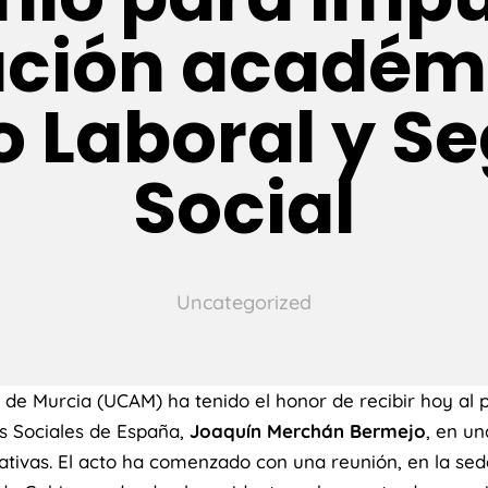
ción académ
 Laboral y S
Social
Uncategorized
a de Murcia (UCAM) ha tenido el honor de recibir hoy al 
s Sociales de España,
Joaquín Merchán Bermejo
, en un
tivas. El acto ha comenzado con una reunión, en la sede