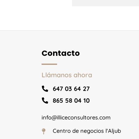
Contacto
Llámanos ahora
647 03 64 27

865 58 04 10

info@illiceconsultores.com
Centro de negocios l'Aljub
