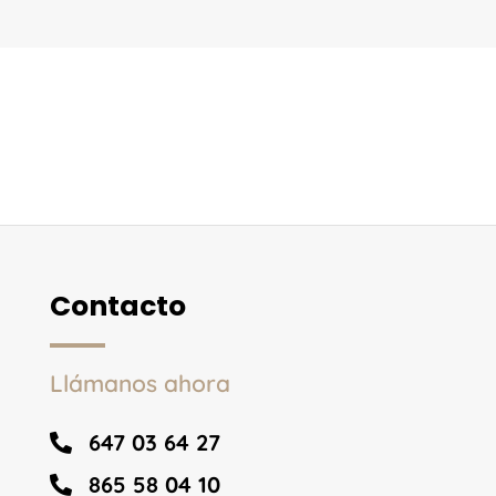
Contacto
Llámanos ahora
647 03 64 27

865 58 04 10
