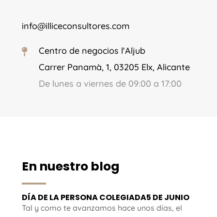
info@illiceconsultores.com
Centro de negocios l'Aljub

Carrer Panamà, 1, 03205 Elx, Alicante
De lunes a viernes de 09:00 a 17:00
En nuestro blog
DÍA DE LA PERSONA COLEGIADA5 DE JUNIO
Tal y como te avanzamos hace unos días, el