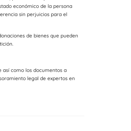
 estado económico de la persona
rencia sin perjuicios para el
, donaciones de bienes que pueden
ición.
se así como los documentos a
esoramiento legal de expertos en