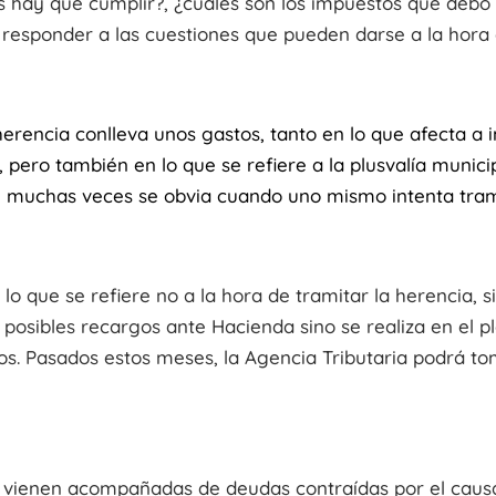
s hay que cumplir?, ¿cúales son los impuestos que debo a
responder a las cuestiones que pueden darse a la hora d
herencia conlleva unos gastos, tanto en lo que afecta a
 pero también en lo que se refiere a la plusvalía munici
 muchas veces se obvia cuando uno mismo intenta trami
lo que se refiere no a la hora de tramitar la herencia, 
posibles recargos ante Hacienda sino se realiza en el p
s. Pasados estos meses, la Agencia Tributaria podrá t
 vienen acompañadas de deudas contraídas por el causan