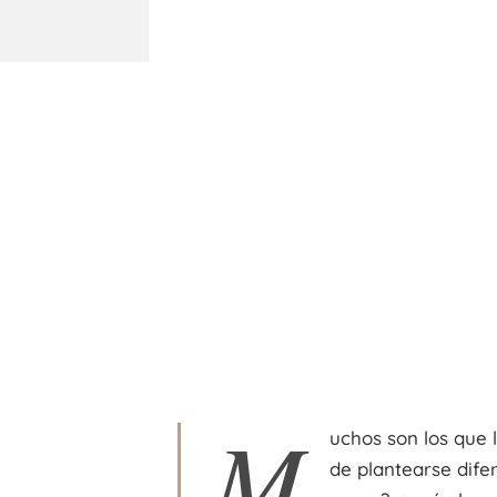
M
uchos son los que 
de plantearse dife