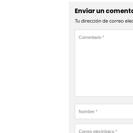
Enviar un coment
Tu dirección de correo ele