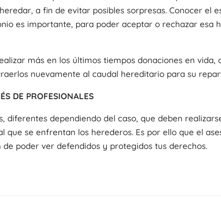
heredar, a fin de evitar posibles sorpresas. Conocer el
onio es importante, para poder aceptar o rechazar esa he
realizar más en los últimos tiempos donaciones en vida
raerlos nuevamente al caudal hereditario para su repart
VÉS DE PROFESIONALES
s, diferentes dependiendo del caso, que deben realizar
al que se enfrentan los herederos. Es por ello que el as
fin de poder ver defendidos y protegidos tus derechos.