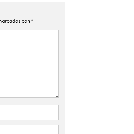
 marcados con
*