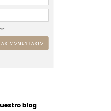
nte.
IAR COMENTARIO
nuestro blog