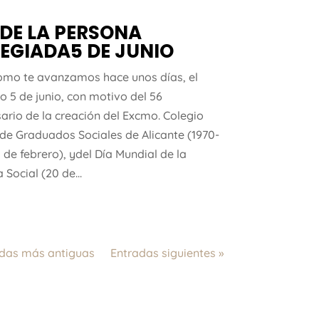
 DE LA PERSONA
EGIADA5 DE JUNIO
como te avanzamos hace unos días, el
o 5 de junio, con motivo del 56
sario de la creación del Excmo. Colegio
 de Graduados Sociales de Alicante (1970-
 de febrero), ydel Día Mundial de la
a Social (20 de...
adas más antiguas
Entradas siguientes »