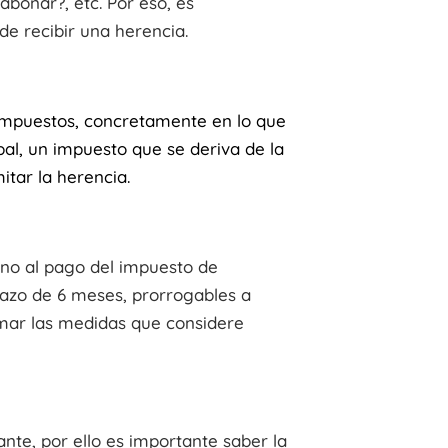
bonar?, etc. Por eso, es
e recibir una herencia.
 impuestos, concretamente en lo que
pal, un impuesto que se deriva de la
tar la herencia.
sino al pago del impuesto de
lazo de 6 meses, prorrogables a
omar las medidas que considere
te, por ello es importante saber la