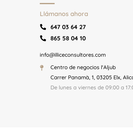
Llámanos ahora
647 03 64 27

865 58 04 10

info@illiceconsultores.com
Centro de negocios l'Aljub

Carrer Panamà, 1, 03205 Elx, Alic
De lunes a viernes de 09:00 a 17: