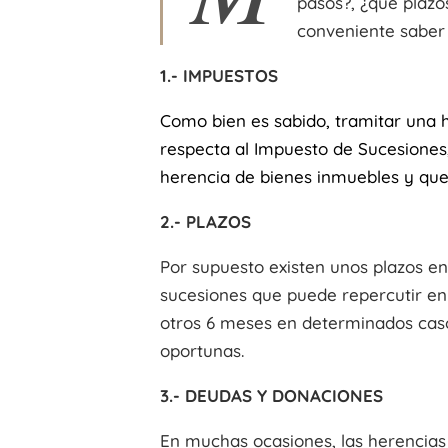
pasos?, ¿qué plazo
conveniente saber 
1.- IMPUESTOS
Como bien es sabido, tramitar una 
respecta al Impuesto de Sucesiones,
herencia de bienes inmuebles y que
2.- PLAZOS
Por supuesto existen unos plazos en 
sucesiones que puede repercutir en 
otros 6 meses en determinados caso
oportunas.
3.- DEUDAS Y DONACIONES
En muchas ocasiones, las herencias