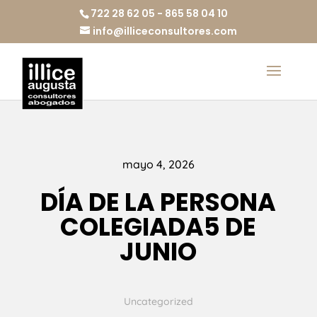
722 28 62 05 - 865 58 04 10
info@illiceconsultores.com
mayo 4, 2026
DÍA DE LA PERSONA
COLEGIADA5 DE
JUNIO
Uncategorized