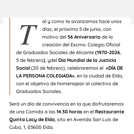
T
al y como te avanzamos hace unos
días, el próximo 5 de junio, con
motivo del
56 Aniversario
de la
creación del Excmo. Colegio Oficial
de Graduados Sociales de Alicante
(1970-2026
,
5 de febrero
)
, ydel
Día Mundial de la Justicia
Social
(20 de febrero), celebraremos el
«DÍA DE
LA PERSONA COLEGIADA»
, en la ciudad de Elda,
con el objetivo de homenajear al colectivo de
Graduados Sociales.
Será un día de convivencia en la que disfrutaremos
de una Comida a las
14.30 horas
en el
Restaurante
Quinta Lacy de Elda
, sito en Avenida San Luis de
Cuba, 1, 03600 Elda.