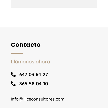
Contacto
Llámanos ahora
647 03 64 27

865 58 04 10

info@illiceconsultores.com