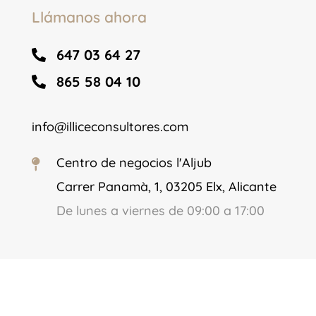
Llámanos ahora
647 03 64 27

865 58 04 10

info@illiceconsultores.com
Centro de negocios l'Aljub

Carrer Panamà, 1, 03205 Elx, Alicante
De lunes a viernes de 09:00 a 17:00