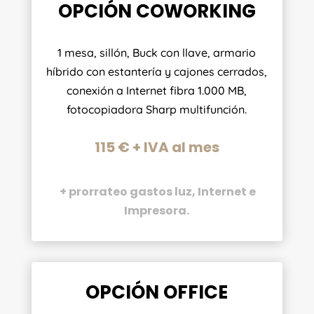
OPCIÓN COWORKING
1 mesa, sillón, Buck con llave, armario
híbrido con estantería y cajones cerrados,
conexión a Internet fibra 1.000 MB,
fotocopiadora Sharp multifunción.
115 € + IVA al mes
+ prorrateo gastos luz, Internet e
Impresora.
OPCIÓN OFFICE